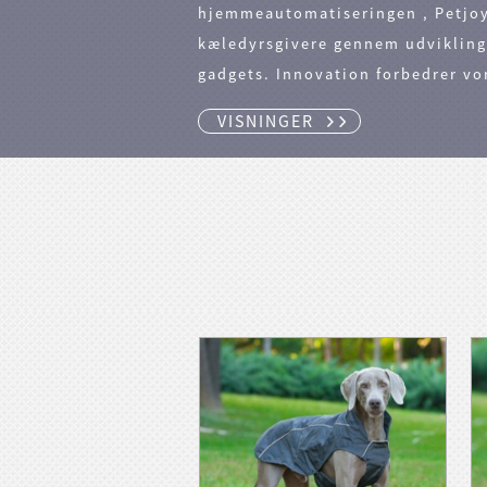
hjemmeautomatiseringen , Petjoyz
kæledyrsgivere gennem udviklinge
gadgets. Innovation forbedrer vor
VISNINGER