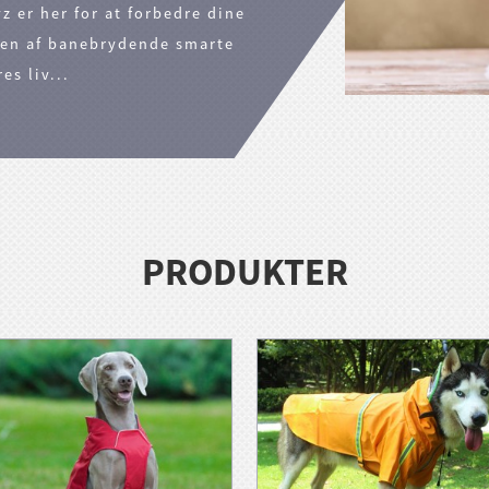
 er her for at forbedre dine
n af ​​banebrydende smarte
es liv...
PRODUKTER