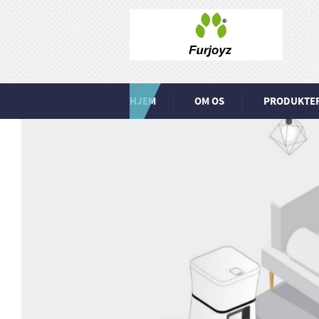
HJEM
OM OS
PRODUKTE