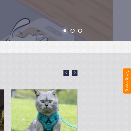
Vælg sprog